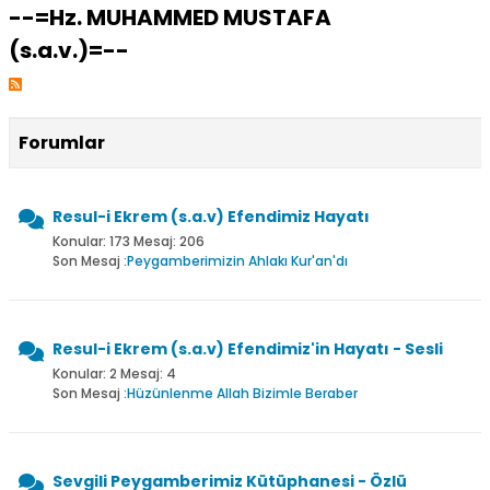
--=Hz. MUHAMMED MUSTAFA
(s.a.v.)=--
Forumlar
Resul-i Ekrem (s.a.v) Efendimiz Hayatı
Konular: 173 Mesaj: 206
Son Mesaj :
Peygamberimizin Ahlakı Kur'an'dı
Resul-i Ekrem (s.a.v) Efendimiz'in Hayatı - Sesli
Konular: 2 Mesaj: 4
Son Mesaj :
Hüzünlenme Allah Bizimle Beraber
Sevgili Peygamberimiz Kütüphanesi - Özlü