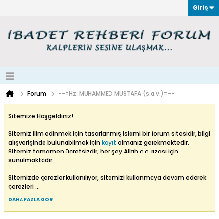
Giriş
Forum
--=Hz. MUHAMMED MUSTAFA (s.a.v.)=--
Sitemize Hoşgeldiniz!
Sitemiz ilim edinmek için tasarlanmış İslami bir forum sitesidir, bilgi
alışverişinde bulunabilmek için
kayıt
olmanız gerekmektedir.
Sitemiz tamamen ücretsizdir, her şey Allah c.c. rızası için
sunulmaktadır.
Sitemizde çerezler kullanılıyor, sitemizi kullanmaya devam ederek
çerezleri
...
DAHA FAZLA GÖR