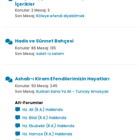
İçerikler
Konular: 2 Mesaj: 3
Son Mesaj :
Köleye efendi diyebilmek
Hadis ve Sünnet Bahçesi
Konular: 86 Mesaj: 135
Son Mesaj :
salat-ü selam
Ashab-ı Kiram Efendilerimizin Hayatları
Konular: 93 Mesaj: 245
Son Mesaj :
Kurban Sana Ya Ali - Tuncay Amasyalı
Alt-Forumlar
Hz. Ali (R.A.) Hakkında
Hz. Bilal (R.A.) Hakkında
Hz. Ebubekir (R.A.) Hakkında
Hz. Hamza (R.A.) Hakkında