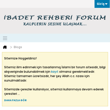
Giriş
Blogs
Sitemize Hoşgeldiniz!
Sitemiz ilim edinmek için tasarlanmış İslami bir forum sitesidir, bilgi
alışverişinde bulunabilmek için
kayıt
olmanız gerekmektedir.
Sitemiz tamamen ücretsizdir, her şey Allah c.c. rızası için
sunulmaktadır.
Sitemizde çerezler kullanılıyor, sitemizi kullanmaya devam ederek
çerezleri
...
DAHA FAZLA GÖR