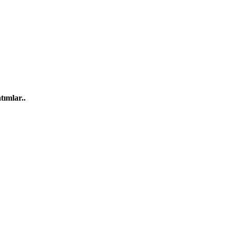
tımlar..