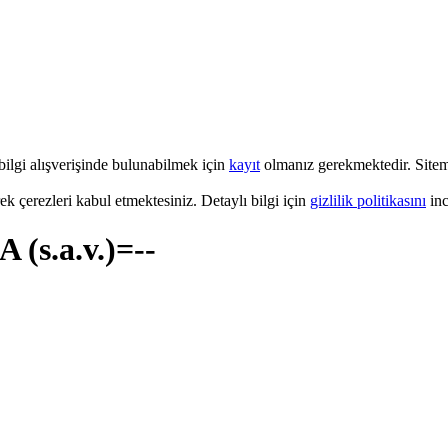
 bilgi alışverişinde bulunabilmek için
kayıt
olmanız gerekmektedir. Sitemi
k çerezleri kabul etmektesiniz. Detaylı bilgi için
gizlilik politikasını
inc
s.a.v.)=--