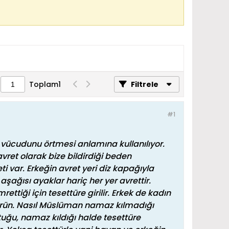
a
Toplam
1
Filtrele
#1
ın vücudunu örtmesi anlamına kullanılıyor.
vret olarak bize bildirdiği beden
i var. Erkeğin avret yeri diz kapağıyla
aşağısı ayaklar hariç her yer avrettir.
rettiği için tesettüre girilir. Erkek de kadın
türün. Nasıl Müslüman namaz kılmadığı
ttuğu, namaz kıldığı halde tesettüre