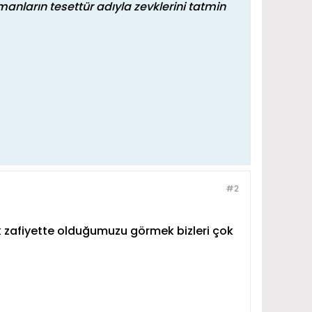
anların tesettür adıyla zevklerini tatmin
#2
 zafiyette olduğumuzu görmek bizleri çok