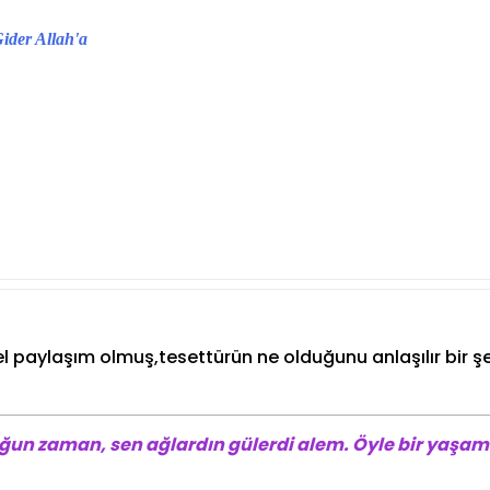
Gider Allah'a
 paylaşım olmuş,tesettürün ne olduğunu anlaşılır bir şek
ğun zaman, sen ağlardın gülerdi alem. Öyle bir yaşam 