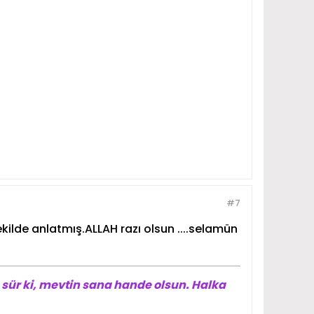
#7
ilde anlatmış.ALLAH razı olsun ....selamün
sür ki, mevtin sana hande olsun. Halka