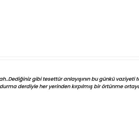
h..Dediğiniz gibi tesettür anlayışının bu günkü vaziyeti ta
rma derdiyle her yerinden kırpılmış bir örtünme ortaya ç