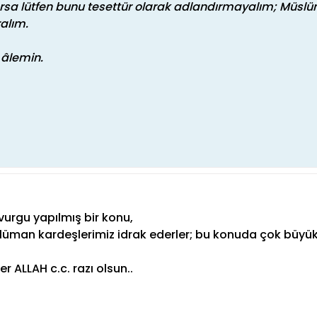
rsa lütfen bunu tesettür olarak adlandırmayalım; Müslüm
alım.
 âlemin.
urgu yapılmış bir konu,
lüman kardeşlerimiz idrak ederler; bu konuda çok büyük
r ALLAH c.c. razı olsun..