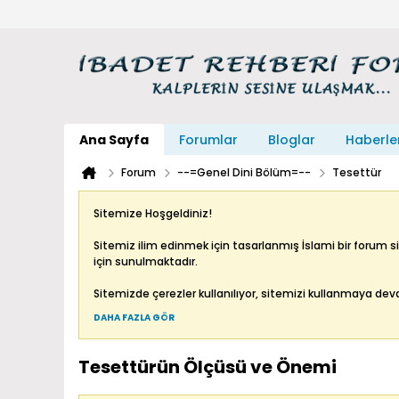
Ana Sayfa
Forumlar
Bloglar
Haberle
Forum
--=Genel Dini Bölüm=--
Tesettür
Sitemize Hoşgeldiniz!
Sitemiz ilim edinmek için tasarlanmış İslami bir forum sit
için sunulmaktadır.
Sitemizde çerezler kullanılıyor, sitemizi kullanmaya de
DAHA FAZLA GÖR
Tesettürün Ölçüsü ve Önemi