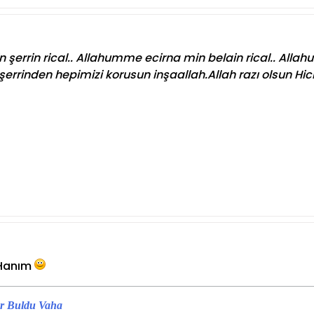
errin rical.. Allahumme ecirna min belain rical.. Allahu
şerrinden hepimizi korusun inşaallah.Allah razı olsun Hic
 Hanım
lar Buldu Vaha