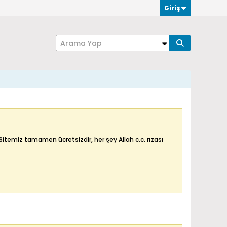
Giriş
itemiz tamamen ücretsizdir, her şey Allah c.c. rızası